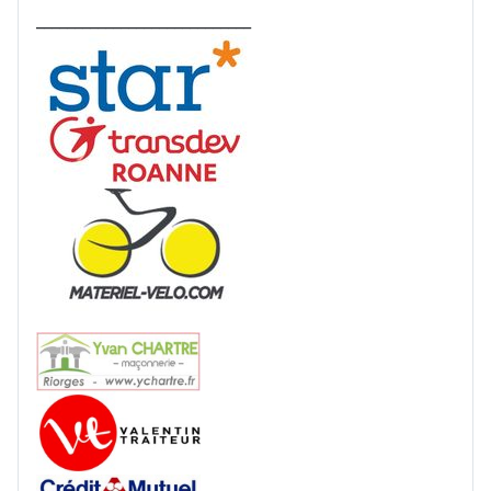
____________________________