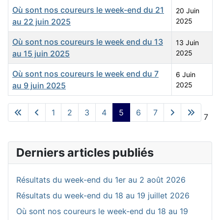
Où sont nos coureurs le week-end du 21
20 Juin
au 22 juin 2025
2025
Où sont nos coureurs le week end du 13
13 Juin
au 15 juin 2025
2025
Où sont nos coureurs le week end du 7
6 Juin
au 9 juin 2025
2025
Articles
1
2
3
4
5
6
7
Page 5 sur 7
Derniers articles publiés
Résultats du week-end du 1er au 2 août 2026
Résultats du week-end du 18 au 19 juillet 2026
Où sont nos coureurs le week-end du 18 au 19