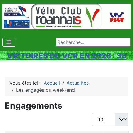
Rechercher
VICTOIRES DU VCR EN 2026 : 38
Vous êtes ici :
Accueil
Actualités
Les engagés du week-end
Engagements
Afficher #