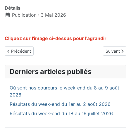
Détails
Publication : 3 Mai 2026
Cliquez sur l'image ci-dessus pour l'agrandir
Article précédent : Prix de la Ville de Roanne du 14 juin 2026
Article suiva
Précédent
Suivant
Derniers articles publiés
Où sont nos coureurs le week-end du 8 au 9 août
2026
Résultats du week-end du 1er au 2 août 2026
Résultats du week-end du 18 au 19 juillet 2026