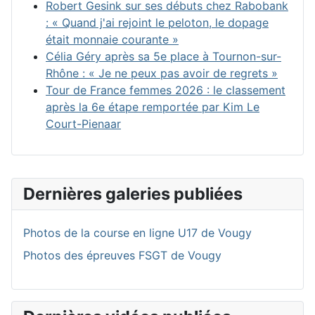
Robert Gesink sur ses débuts chez Rabobank
: « Quand j'ai rejoint le peloton, le dopage
était monnaie courante »
Célia Géry après sa 5e place à Tournon-sur-
Rhône : « Je ne peux pas avoir de regrets »
Tour de France femmes 2026 : le classement
après la 6e étape remportée par Kim Le
Court-Pienaar
Dernières galeries publiées
Photos de la course en ligne U17 de Vougy
Photos des épreuves FSGT de Vougy