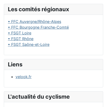
Les comités régionaux
• FFC Auvergne/Rhône-Alpes
• FFC Bourgogne Franche-Comté
• FSGT Loire
• FSGT Rhône
• FSGT Saône-et-Loire
Liens
velook.fr
L'actualité du cyclisme