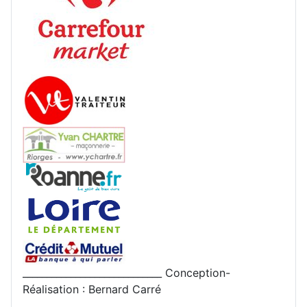
_____________________________ Conception-
Réalisation : Bernard Carré