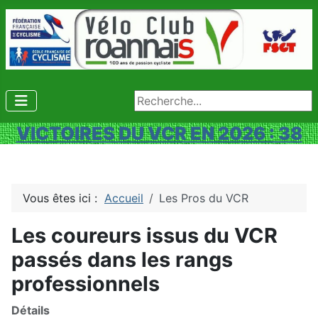
Rechercher
VICTOIRES DU VCR EN 2026 : 38
Vous êtes ici :
Accueil
Les Pros du VCR
Les coureurs issus du VCR
passés dans les rangs
professionnels
Détails