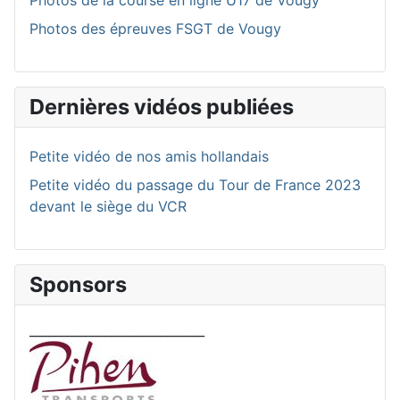
Photos de la course en ligne U17 de Vougy
Photos des épreuves FSGT de Vougy
Dernières vidéos publiées
Petite vidéo de nos amis hollandais
Petite vidéo du passage du Tour de France 2023
devant le siège du VCR
Sponsors
____________________________