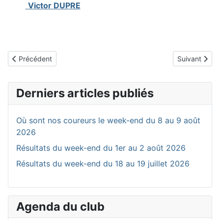
Victor DUPRE
Article précédent : FSGT Année 2026
Article suiva
Précédent
Suivant
Derniers articles publiés
Où sont nos coureurs le week-end du 8 au 9 août
2026
Résultats du week-end du 1er au 2 août 2026
Résultats du week-end du 18 au 19 juillet 2026
Agenda du club