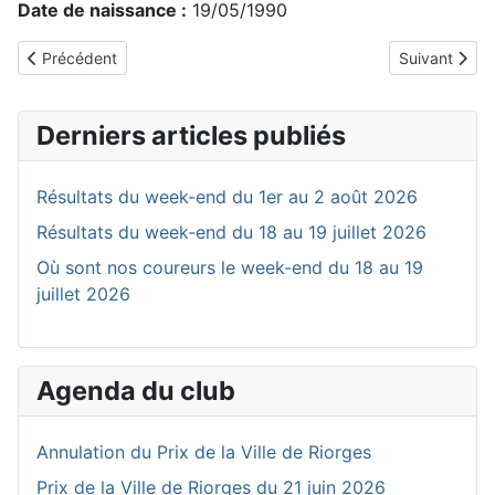
Date de naissance :
19/05/1990
Article précédent : GONZALES Quentin
Article suiva
Précédent
Suivant
Derniers articles publiés
Résultats du week-end du 1er au 2 août 2026
Résultats du week-end du 18 au 19 juillet 2026
Où sont nos coureurs le week-end du 18 au 19
juillet 2026
Agenda du club
Annulation du Prix de la Ville de Riorges
Prix de la Ville de Riorges du 21 juin 2026