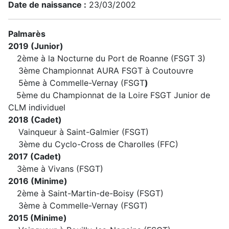
Date de naissance :
23/03/2002
Palmarès
2019 (Junior)
2ème à la Nocturne du Port de Roanne (FSGT 3)
3ème Championnat AURA FSGT à Coutouvre
5ème à Commelle-Vernay (FSGT
)
5ème du Championnat de la Loire FSGT Junior de
CLM individuel
2018 (Cadet)
Vainqueur à Saint-Galmier (FSGT)
3ème du Cyclo-Cross de Charolles (FFC)
2017 (Cadet)
3ème à Vivans (FSGT)
2016 (Minime)
2ème à Saint-Martin-de-Boisy (FSGT)
3ème à Commelle-Vernay (FSGT)
2015 (Minime)