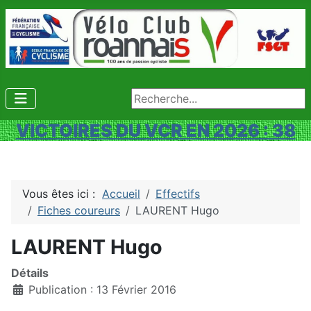
Rechercher
VICTOIRES DU VCR EN 2026 : 38
Vous êtes ici :
Accueil
Effectifs
Fiches coureurs
LAURENT Hugo
LAURENT Hugo
Détails
Publication : 13 Février 2016