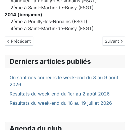
Vainqueur à Pouilly-les-Nonains (FSGT)
2ème à Saint-Martin-de-Boisy (FSGT)
2014 (benjamin)
2ème à Pouilly-les-Nonains (FSGT)
4ème à Saint-Martin-de-Boisy (FSGT)
Article précédent : LAPRAY-MANDAIRON Guillaume
Article suiv
Précédent
Suivant
Derniers articles publiés
Où sont nos coureurs le week-end du 8 au 9 août
2026
Résultats du week-end du 1er au 2 août 2026
Résultats du week-end du 18 au 19 juillet 2026
Agenda du club