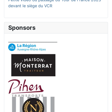
devant le siège du VCR
Sponsors
____________________________