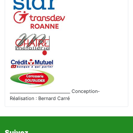
_____________________________ Conception-
Réalisation : Bernard Carré
Suivez