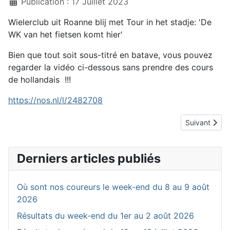
Publication : 17 Juillet 2023
Wielerclub uit Roanne blij met Tour in het stadje: 'De
WK van het fietsen komt
hier
'
Bien que tout soit sous-titré en batave, vous pouvez
regarder la vidéo ci-dessous sans prendre des cours
de hollandais !!!
https://nos.nl/l/2482708
Article suiva
Suivant
Derniers articles publiés
Où sont nos coureurs le week-end du 8 au 9 août
2026
Résultats du week-end du 1er au 2 août 2026