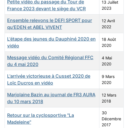
Petite vidéo du passage du Tour de
13 Juillet
France 2023 devant le siège du VCR
2023
Ensemble relevons le DEFI SPORT pour
12 Avril
qu'EDEN et ABEL VIVENT
2022
L'étape des jeunes du Dauphiné 2020 en
18 Août
vidéo
2020
Message vidéo du Comité Régional FFC
4 Mai
du 4 mai 2020
2020
L'arrivée victorieuse à Cusset 2020 de
9 Mars
Loïc Ducros en vidéo
2020
Marjolaine Bazin au journal de FR3 AURA
12 Mars
du 10 mars 2018
2018
30
Retour sur la cyclosportive "La
Décembre
Madeleine"
2017