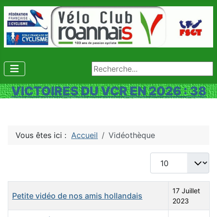
Rechercher
VICTOIRES DU VCR EN 2026 : 38
Vous êtes ici :
Accueil
Vidéothèque
Afficher #
Titre
Date de publication
17 Juillet
Petite vidéo de nos amis hollandais
2023