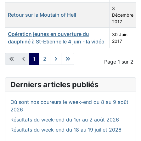
3
Retour sur la Moutain of Hell
Décembre
2017
Opération jeunes en ouverture du
30 Juin
dauphiné à St-Etienne le 4 juin - la vidéo
2017
Articles
1
2
Page 1 sur 2
Derniers articles publiés
Où sont nos coureurs le week-end du 8 au 9 août
2026
Résultats du week-end du 1er au 2 août 2026
Résultats du week-end du 18 au 19 juillet 2026