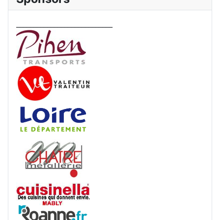
____________________________