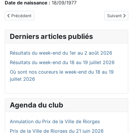
Date de naissance :
18/09/1977
Article précédent : CARRE Bernard
Article suiva
Précédent
Suivant
Derniers articles publiés
Résultats du week-end du 1er au 2 août 2026
Résultats du week-end du 18 au 19 juillet 2026
Où sont nos coureurs le week-end du 18 au 19
juillet 2026
Agenda du club
Annulation du Prix de la Ville de Riorges
Prix de la Ville de Riorges du 21 juin 2026