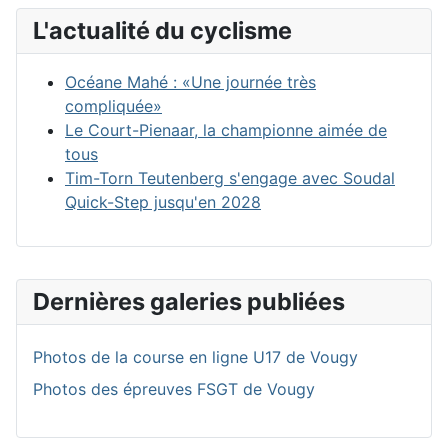
L'actualité du cyclisme
Océane Mahé : «Une journée très
compliquée»
Le Court-Pienaar, la championne aimée de
tous
Tim-Torn Teutenberg s'engage avec Soudal
Quick-Step jusqu'en 2028
Dernières galeries publiées
Photos de la course en ligne U17 de Vougy
Photos des épreuves FSGT de Vougy