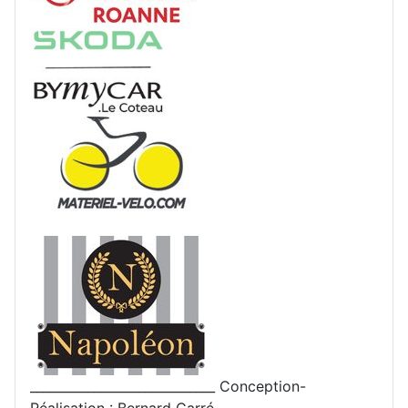
_____________________________ Conception-
Réalisation : Bernard Carré