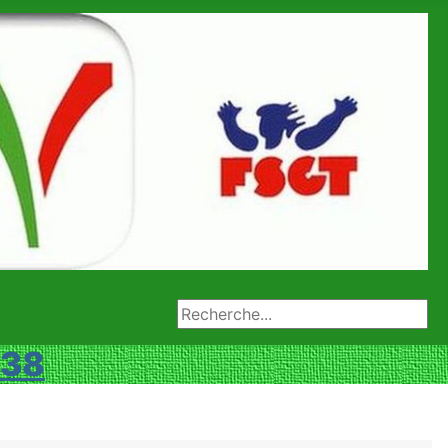
Rechercher
 38