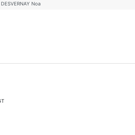
DESVERNAY Noa
GT