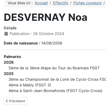
Vous êtes ici :
Accueil
Effectifs
Fiches coureurs
DESVERNAY Noa
Détails
Publication : 28 Octobre 2024
Date de naissance :
14/08/2008
Palmarès
2026
5ème de la 3ème étape du Tour du Roannais FSGT
2025
3ème au Championnat de la Loire de Cyclo-Cross FS
4ème à Mably (FSGT 3)
4ème à Saint-Jean-Bonnefonds (FSGT Cyclo-Cross)
Article précédent : DEPERIER Gaston
Précédent