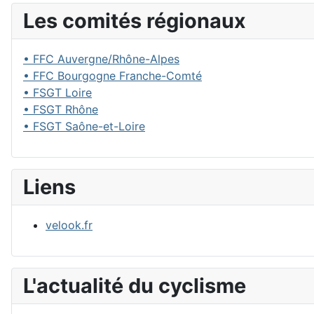
Les comités régionaux
• FFC Auvergne/Rhône-Alpes
• FFC Bourgogne Franche-Comté
• FSGT Loire
• FSGT Rhône
• FSGT Saône-et-Loire
Liens
velook.fr
L'actualité du cyclisme