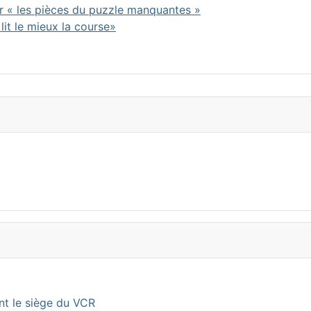
er « les pièces du puzzle manquantes »
 lit le mieux la course»
nt le siège du VCR