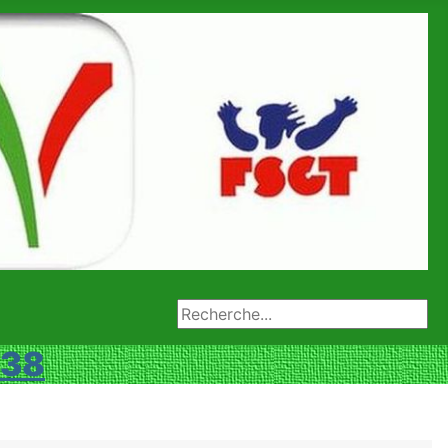
Rechercher
 38