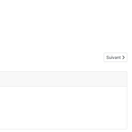
Article suiva
Suivant