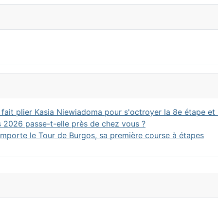
fait plier Kasia Niewiadoma pour s'octroyer la 8e étape et l
 2026 passe-t-elle près de chez vous ?
emporte le Tour de Burgos, sa première course à étapes