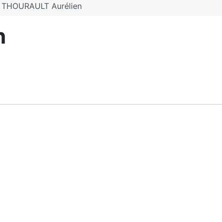
THOURAULT Aurélien
n