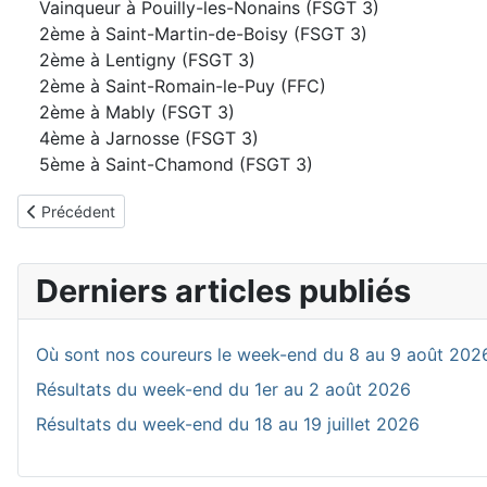
Vainqueur à Pouilly-les-Nonains (FSGT 3)
2ème à Saint-Martin-de-Boisy (FSGT 3)
2ème à Lentigny (FSGT 3)
2ème à Saint-Romain-le-Puy (FFC)
2ème à Mably (FSGT 3)
4ème à Jarnosse (FSGT 3)
5ème à Saint-Chamond (FSGT 3)
Article précédent : THIVOYON Emile
Précédent
Derniers articles publiés
Où sont nos coureurs le week-end du 8 au 9 août 202
Résultats du week-end du 1er au 2 août 2026
Résultats du week-end du 18 au 19 juillet 2026