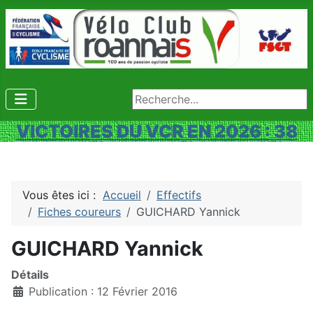
Rechercher
VICTOIRES DU VCR EN 2026 : 38
Vous êtes ici :
Accueil
Effectifs
Fiches coureurs
GUICHARD Yannick
GUICHARD Yannick
Détails
Publication : 12 Février 2016