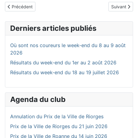
Article précédent : GROSSELIN Johan
Article suiv
Précédent
Suivant
Derniers articles publiés
Où sont nos coureurs le week-end du 8 au 9 août
2026
Résultats du week-end du 1er au 2 août 2026
Résultats du week-end du 18 au 19 juillet 2026
Agenda du club
Annulation du Prix de la Ville de Riorges
Prix de la Ville de Riorges du 21 juin 2026
Prix de la Ville de Roanne du 14 juin 2026