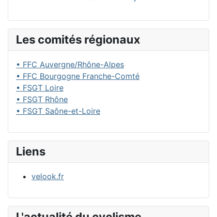
Les comités régionaux
• FFC Auvergne/Rhône-Alpes
• FFC Bourgogne Franche-Comté
• FSGT Loire
• FSGT Rhône
• FSGT Saône-et-Loire
Liens
velook.fr
L'actualité du cyclisme