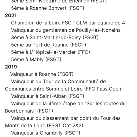
3ème Semi-Nocturne de Briennon (FSGT)
5ème à Roanne Bonvert (FSGT)
2021
Champion de la Loire FSGT CLM par équipe de 4
Vainqueur du gentlemen de Pouilly-les-Nonains
3ème à Saint-Martin-de-Boisy (FSGT)
5ème au Port de Roanne (FSGT)
5ème à L'Hôpital-le-Mercier (FFC)
5ème à Mably (FSGT)
2019
Vainqueur à Roanne (FSGT)
Vainqueur du Tour de la Communauté de
Communes entre Somme et Loire (FFC Pass Open)
Vainqueur à Saint-Alban (FSGT)
Vainqueur de la 4ème étape de "Sur les routes du
Bourbonnais" (FSGT)
Vainqueur du classement par point du Tour des
Monts de la Loire (FSGT Cat 2&3)
Vainqueur à Chambilly (FSGT)