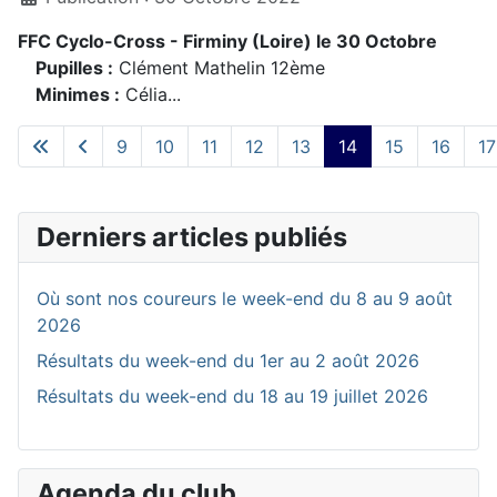
FFC Cyclo-Cross - Firminy (Loire) le 30 Octobre
Pupilles :
Clément Mathelin 12ème
Minimes :
Célia...
9
10
11
12
13
14
15
16
17
Page 14 sur 168
Derniers articles publiés
Où sont nos coureurs le week-end du 8 au 9 août
2026
Résultats du week-end du 1er au 2 août 2026
Résultats du week-end du 18 au 19 juillet 2026
Agenda du club