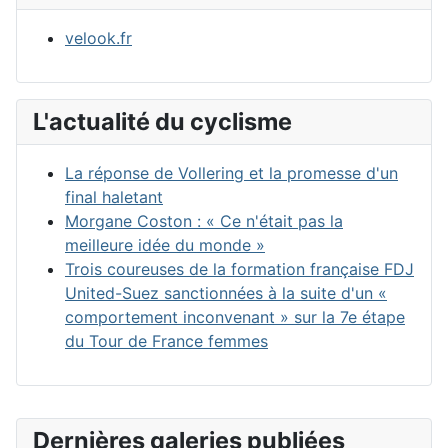
velook.fr
L'actualité du cyclisme
La réponse de Vollering et la promesse d'un
final haletant
Morgane Coston : « Ce n'était pas la
meilleure idée du monde »
Trois coureuses de la formation française FDJ
United-Suez sanctionnées à la suite d'un «
comportement inconvenant » sur la 7e étape
du Tour de France femmes
Dernières galeries publiées