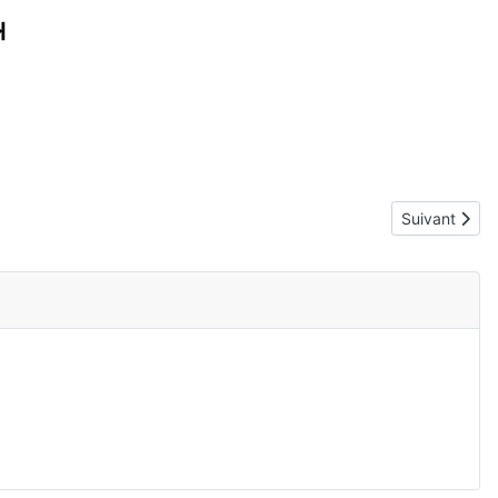
Article suiva
Suivant