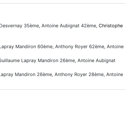
Desvernay 35ème, Antoine Aubignat 42ème,
Christophe
Lapray Mandiron 60ème, Anthony Royer 62ème, Antoine
uillaume Lapray Mandiron 26ème, Antoine Aubignat
Lapray Mandiron 26ème, Anthony Royer 28ème, Antoine