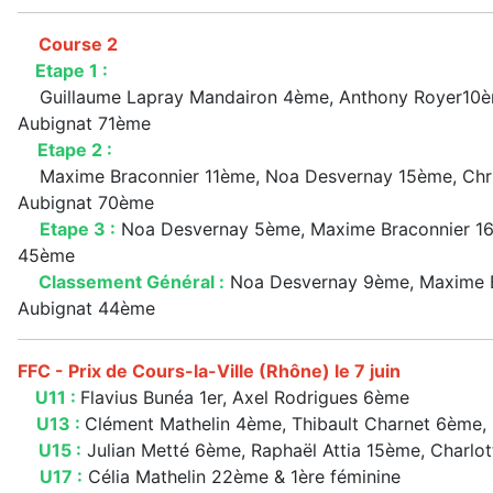
Course 2
Etape 1 :
Guillaume Lapray Mandairon 4ème, Anthony Royer10èm
Aubignat 71ème
Etape 2 :
Maxime Braconnier 11ème, Noa Desvernay 15ème, Chri
Aubignat 70ème
Etape 3 :
Noa Desvernay 5ème, Maxime Braconnier 16
45ème
Classement Général :
Noa Desvernay 9ème, Maxime Br
Aubignat 44ème
FFC - Prix de Cours-la-Ville (Rhône) le 7 juin
U11 :
Flavius Bunéa 1er, Axel Rodrigues 6ème
U13 :
Clément Mathelin 4ème, Thibault Charnet 6ème
U15 :
Julian Metté 6ème, Raphaël Attia 15ème, Charlo
U17 :
Célia Mathelin 22ème & 1ère féminine