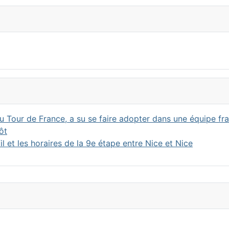
 Tour de France, a su se faire adopter dans une équipe fr
ôt
l et les horaires de la 9e étape entre Nice et Nice