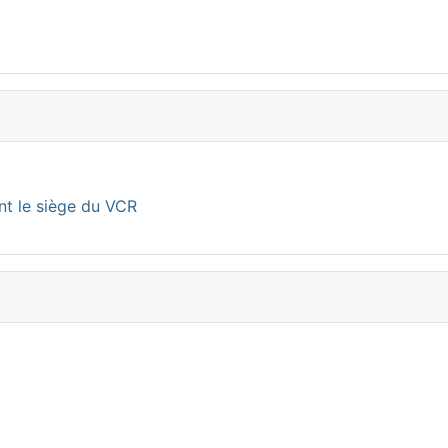
nt le siège du VCR