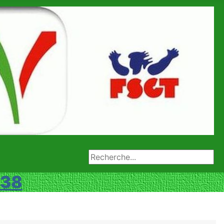
Rechercher
 38