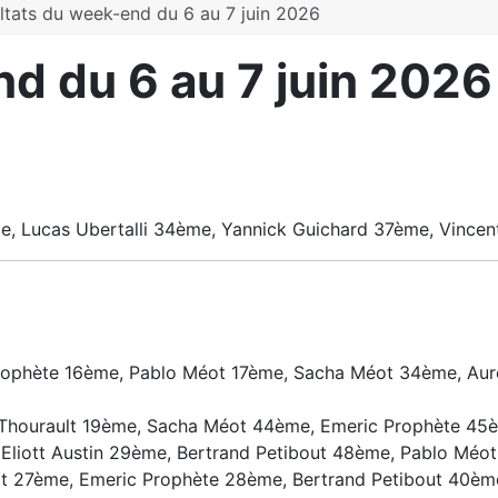
ltats du week-end du 6 au 7 juin 2026
d du 6 au 7 juin 2026
me, Lucas Ubertalli 34ème, Yannick Guichard 37ème, Vince
rophète 16ème, Pablo Méot 17ème, Sacha Méot 34ème, Auré
n Thourault 19ème, Sacha Méot 44ème, Emeric Prophète 4
liott Austin 29ème, Bertrand Petibout 48ème, Pablo Méot
ot 27ème, Emeric Prophète 28ème, Bertrand Petibout 40èm