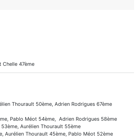
nt Chelle 47ème
lien Thourault 50ème, Adrien Rodrigues 67ème
5ème, Pablo Méot 54ème, Adrien Rodrigues 58ème
 53ème, Aurélien Thourault 55ème
e, Aurélien Thourault 45ème, Pablo Méot 52ème