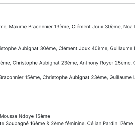
e, Maxime Braconnier 13ème, Clément Joux 30ème, Noa 
stophe Aubignat 30ème, Clément Joux 40ème, Guillaume 
ème, Christophe Aubignat 23ème, Anthony Royer 25ème, G
aconnier 15ème, Christophe Aubignat 23ème, Guillaume 
, Moussa Ndoye 15ème
tte Soubagné 16ème & 2ème féminine, Célian Pardin 17ème