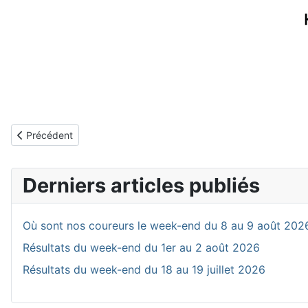
Article précédent : Résultats du week-end du 12 au 14 juin 2026
Précédent
Derniers articles publiés
Où sont nos coureurs le week-end du 8 au 9 août 202
Résultats du week-end du 1er au 2 août 2026
Résultats du week-end du 18 au 19 juillet 2026