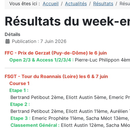
Vous êtes ici :
Accueil
Actualités
Résultats
Résu
Résultats du week-en
Détails
Publication : 7 Juin 2026
FFC - Prix de Gerzat (Puy-de-Dôme) le 6 juin
Open 2/3 & Access 1/2/3/4 :
Pierre-Luc Philippon 4è
FSGT - Tour du Roannais (Loire) les 6 & 7 juin
Course 1
Etape 1 :
Bertrand Petibout 2ème, Eliott Austin 5ème, Emeric P
Etape 2 :
Bertrand Petibout 2ème, Eliott Austin 11ème, Aurélie
Etape 3 :
Emeric Prophète 11ème, Sacha Méot 13ème, E
Classement Général :
Eliott Austin 12ème, Sacha Mé