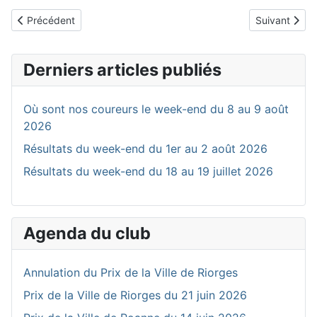
Article précédent : Résultats du week-end du 30 au 31 mai 2026
Article suiva
Précédent
Suivant
Derniers articles publiés
Où sont nos coureurs le week-end du 8 au 9 août
2026
Résultats du week-end du 1er au 2 août 2026
Résultats du week-end du 18 au 19 juillet 2026
Agenda du club
Annulation du Prix de la Ville de Riorges
Prix de la Ville de Riorges du 21 juin 2026