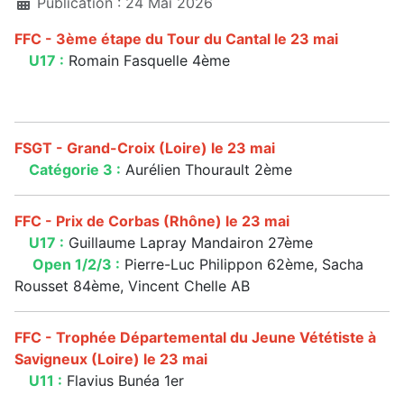
Publication : 24 Mai 2026
FFC - 3ème étape du Tour du Cantal le 23 mai
U17 :
Romain Fasquelle 4ème
FSGT - Grand-Croix (Loire) le 23 mai
Catégorie 3 :
Aurélien Thourault 2ème
FFC - Prix de Corbas (Rhône) le 23 mai
U17 :
Guillaume Lapray Mandairon 27ème
Open 1/2/3 :
Pierre-Luc Philippon 62ème, Sacha
Rousset 84ème, Vincent Chelle AB
FFC - Trophée Départemental du Jeune Vététiste à
Savigneux (Loire) le 23 mai
U11 :
Flavius Bunéa 1er