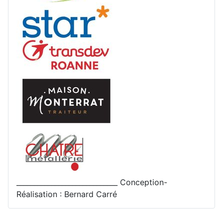
_____________________________ Conception-
Réalisation : Bernard Carré