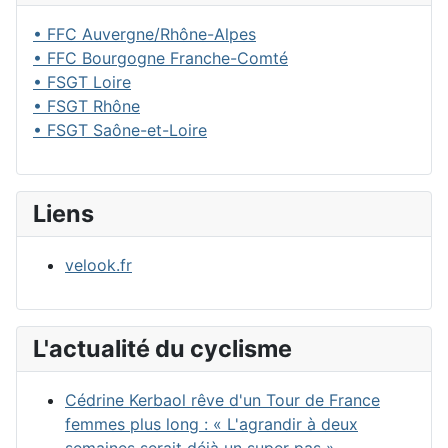
• FFC Auvergne/Rhône-Alpes
• FFC Bourgogne Franche-Comté
• FSGT Loire
• FSGT Rhône
• FSGT Saône-et-Loire
Liens
velook.fr
L'actualité du cyclisme
Cédrine Kerbaol rêve d'un Tour de France
femmes plus long : « L'agrandir à deux