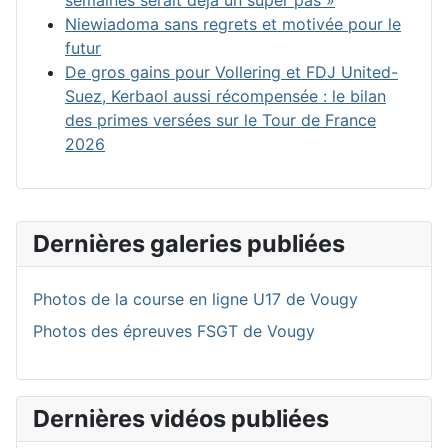
semaines serait déjà un super pas »
Niewiadoma sans regrets et motivée pour le
futur
De gros gains pour Vollering et FDJ United-
Suez, Kerbaol aussi récompensée : le bilan
des primes versées sur le Tour de France
2026
Dernières galeries publiées
Photos de la course en ligne U17 de Vougy
Photos des épreuves FSGT de Vougy
Dernières vidéos publiées