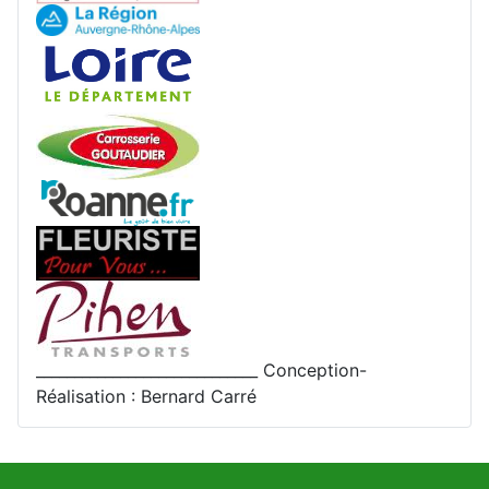
_____________________________ Conception-
Réalisation : Bernard Carré