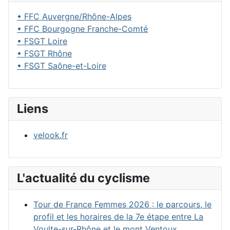
• FFC Auvergne/Rhône-Alpes
• FFC Bourgogne Franche-Comté
• FSGT Loire
• FSGT Rhône
• FSGT Saône-et-Loire
Liens
velook.fr
L'actualité du cyclisme
Tour de France Femmes 2026 : le parcours, le
profil et les horaires de la 7e étape entre La
Voulte-sur-Rhône et le mont Ventoux