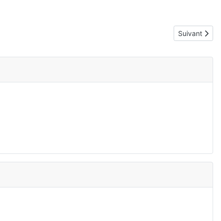
Article suiva
Suivant