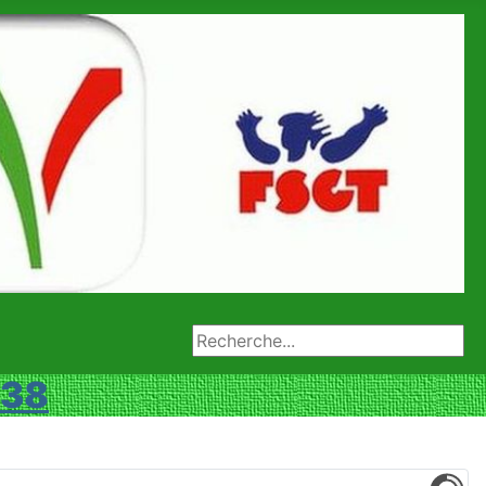
Rechercher
 38