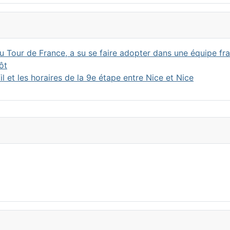
 Tour de France, a su se faire adopter dans une équipe fr
ôt
l et les horaires de la 9e étape entre Nice et Nice