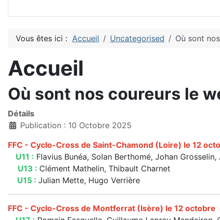
Vous êtes ici :
Accueil
Uncategorised
Où sont nos
Accueil
Où sont nos coureurs le w
Détails
Publication : 10 Octobre 2025
FFC - Cyclo-Cross de Saint-Chamond (Loire) le 12 oct
U11 :
Flavius Bunéa, Solan Berthomé, Johan Grosselin,
U13 :
Clément Mathelin, Thibault Charnet
U15 :
Julian Mette, Hugo Verrière
FFC - Cyclo-Cross de Montferrat (Isère) le 12 octobre
U17 :
Romain Fasquelle, Guillaume Lapray Mandairon, C