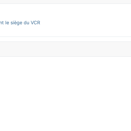
nt le siège du VCR