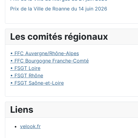
Prix de la Ville de Roanne du 14 juin 2026
Les comités régionaux
• FFC Auvergne/Rhône-Alpes
• FFC Bourgogne Franche-Comté
• FSGT Loire
• FSGT Rhône
• FSGT Saône-et-Loire
Liens
velook.fr