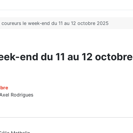
 coureurs le week-end du 11 au 12 octobre 2025
eek-end du 11 au 12 octobr
obre
 Axel Rodrigues
élia Mathelin