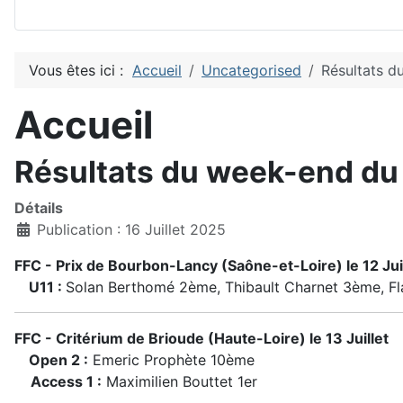
Vous êtes ici :
Accueil
Uncategorised
Résultats d
Accueil
Résultats du week-end du 1
Détails
Publication : 16 Juillet 2025
FFC - Prix de Bourbon-Lancy (Saône-et-Loire) le 12 Jui
U11 :
Solan Berthomé 2ème, Thibault Charnet 3ème, F
FFC - Critérium de Brioude (Haute-Loire) le 13 Juillet
Open 2 :
Emeric Prophète 10ème
Access 1 :
Maximilien Bouttet 1er