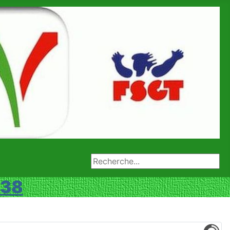
Rechercher
 38