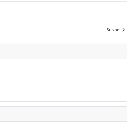
Article suiva
Suivant