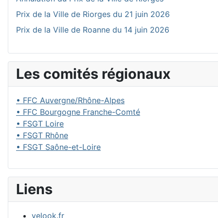
Prix de la Ville de Riorges du 21 juin 2026
Prix de la Ville de Roanne du 14 juin 2026
Les comités régionaux
• FFC Auvergne/Rhône-Alpes
• FFC Bourgogne Franche-Comté
• FSGT Loire
• FSGT Rhône
• FSGT Saône-et-Loire
Liens
velook.fr