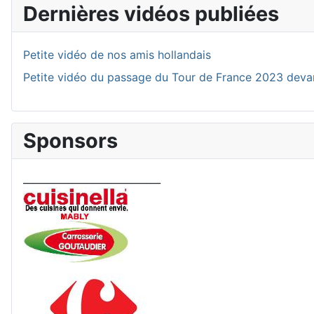
Dernières vidéos publiées
Petite vidéo de nos amis hollandais
Petite vidéo du passage du Tour de France 2023 deva
Sponsors
____________________________