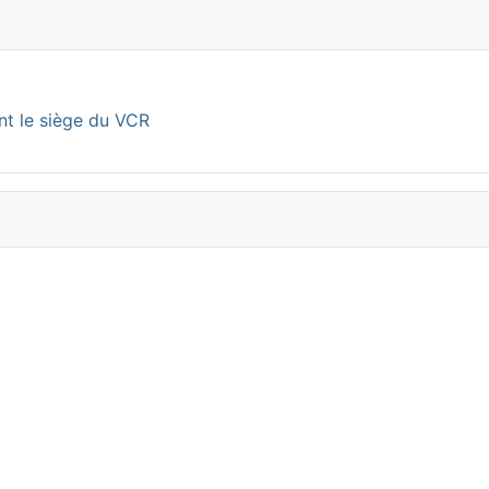
nt le siège du VCR